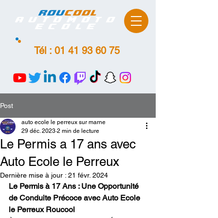
ROU
COOL
AutoMoto
Ecole
Tél :
01 41 93 60 75
Post
auto ecole le perreux sur marne
29 déc. 2023
2 min de lecture
Le Permis a 17 ans avec
Auto Ecole le Perreux
Dernière mise à jour :
21 févr. 2024
Le Permis à 17 Ans : Une Opportunité 
de Conduite Précoce avec Auto Ecole 
le Perreux Roucool