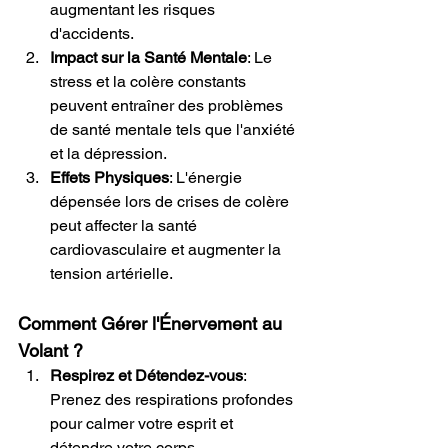
augmentant les risques 
d'accidents.
Impact sur la Santé Mentale
: Le 
stress et la colère constants 
peuvent entraîner des problèmes 
de santé mentale tels que l'anxiété 
et la dépression.
Effets Physiques
: L'énergie 
dépensée lors de crises de colère 
peut affecter la santé 
cardiovasculaire et augmenter la 
tension artérielle.
Comment Gérer l'Énervement au 
Volant ?
Respirez et Détendez-vous
: 
Prenez des respirations profondes 
pour calmer votre esprit et 
détendre votre corps.