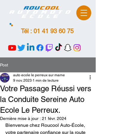
ROU
COOL
AutoMoto
Ecole
Tél :
01 41 93 60 75
Post
auto ecole le perreux sur marne
9 nov. 2023
1 min de lecture
Votre Passage Réussi vers
la Conduite Sereine Auto
Ecole Le Perreux.
Dernière mise à jour :
21 févr. 2024
Bienvenue chez Roucool Auto-École, 
votre partenaire confiance sur la route 