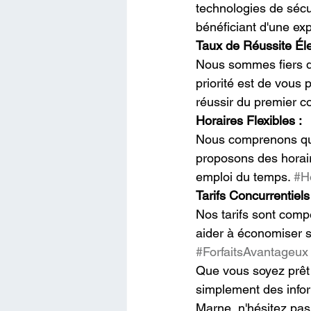
technologies de sécu
bénéficiant d'une ex
Taux de Réussite Éle
Nous sommes fiers d
priorité est de vous
réussir du premier co
Horaires Flexibles :
Nous comprenons que
proposons des horaire
emploi du temps. 
#Ho
Tarifs Concurrentiels
Nos tarifs sont compé
aider à économiser su
#ForfaitsAvantageux
Que vous soyez prêt
simplement des infor
Marne, n'hésitez pa