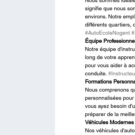
Nous sommes idéalem
signifie que nous som
environs. Notre emp
différents quartiers
#AutoEcoleNogent
#
Équipe Professionnel
Notre équipe d'instr
long de votre appren
pour vous aider à ac
conduite. 
#Instructeu
Formations Personna
Nous comprenons que
personnalisées pour
vous ayez besoin d'u
préparer de la meille
Véhicules Modernes e
Nos véhicules d'auto