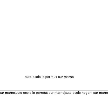
auto ecole le perreux sur marne
 sur marne
auto ecole le perreux sur marne
auto ecole nogent sur marn