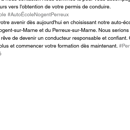
rs vers l'obtention de votre permis de conduire. 
ble
#AutoÉcoleNogentPerreux
otre avenir dès aujourd'hui en choisissant notre auto-éco
ogent-sur-Marne et du Perreux-sur-Marne. Nous serions 
re rêve de devenir un conducteur responsable et confiant.
plus et commencer votre formation dès maintenant. 
#Per
é