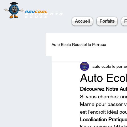
ROU
COOL
AutoMoto
Ecole
Accueil
Forfaits
F
Auto Ecole Roucool le Perreux
auto ecole le perr
Auto Eco
Découvrez Notre Aut
Si vous cherchez un
Marne pour passer vo
est l'endroit idéal 
Localisation Pratique