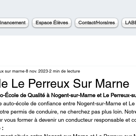
inancement
Espace Élèves
Contact/Horaires
LAB
eux sur marne
8 nov. 2023
2 min de lecture
le Le Perreux Sur Marne
o-École de Qualité à Nogent-sur-Marne et Le Perreux-s
e auto-école de confiance entre Nogent-sur-Marne et Le
tre permis de conduire, ne cherchez pas plus loin. Notr
pour vous former à devenir un conducteur responsable et 
 :