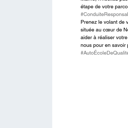
étape de votre parcou
#ConduiteResponsa
Prenez le volant de v
située au cœur de N
aider à réaliser vot
nous pour en savoir 
#AutoÉcoleDeQualit