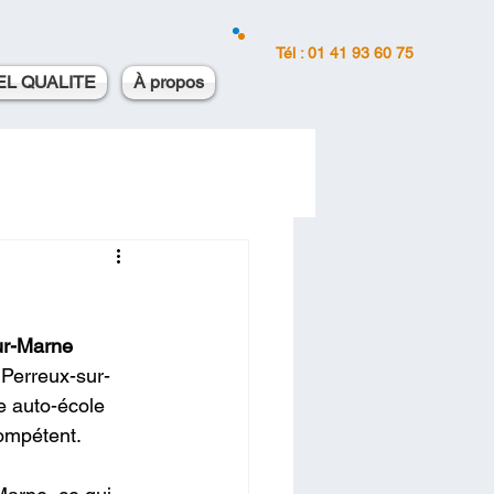
Tél : 01 41 93 60 75
EL QUALITE
À propos
ur-Marne
 Perreux-sur-
e auto-école 
compétent.