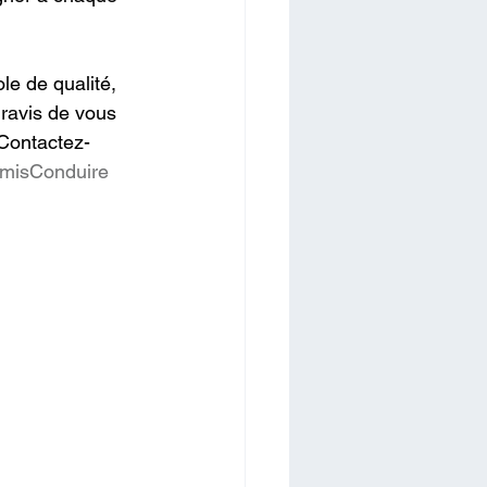
le de qualité, 
ravis de vous 
 Contactez-
misConduire